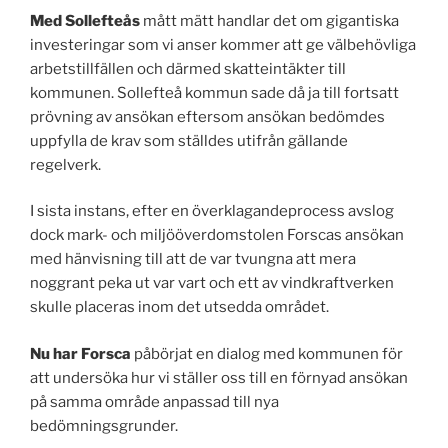
Med Sollefteås
mått mätt handlar det om gigantiska
investeringar som vi anser kommer att ge välbehövliga
arbetstillfällen och därmed skatteintäkter till
kommunen. Sollefteå kommun sade då ja till fortsatt
prövning av ansökan eftersom ansökan bedömdes
uppfylla de krav som ställdes utifrån gällande
regelverk.
I sista instans, efter en överklagandeprocess avslog
dock mark- och miljööverdomstolen Forscas ansökan
med hänvisning till att de var tvungna att mera
noggrant peka ut var vart och ett av vindkraftverken
skulle placeras inom det utsedda området.
Nu har Forsca
påbörjat en dialog med kommunen för
att undersöka hur vi ställer oss till en förnyad ansökan
på samma område anpassad till nya
bedömningsgrunder.