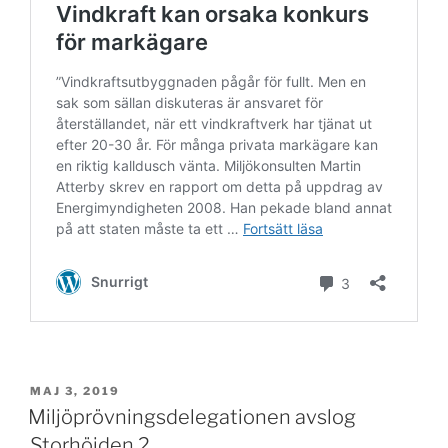
PUBLICERAT
MAJ 3, 2019
Miljöprövningsdelegationen avslog
Storhöjden 2