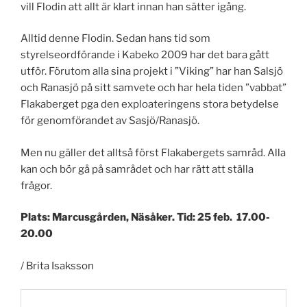
vill Flodin att allt är klart innan han sätter igång.
Alltid denne Flodin. Sedan hans tid som
styrelseordförande i Kabeko 2009 har det bara gått
utför. Förutom alla sina projekt i ”Viking” har han Salsjö
och Ranasjö på sitt samvete och har hela tiden ”vabbat”
Flakaberget pga den exploateringens stora betydelse
för genomförandet av Sasjö/Ranasjö.
Men nu gäller det alltså först Flakabergets samråd. Alla
kan och bör gå på samrådet och har rätt att ställa
frågor.
Plats: Marcusgården, Näsåker. Tid: 25 feb. 17.00-
20.00
/ Brita Isaksson