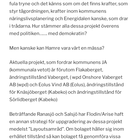
fula tryne och det känns som om det finns krafter, som
styr tågordningen, krafter inom kommunens
näringslivsplanering och Energidalen kanske, som drar
i trådarna. Hur stämmer alla dessa projekt överens
med politiken……. med demokratin?
Men kanske kan Hamre vara värt en mässa?
Aktuella projekt, som fordrar kommunens JA
(kommunala vetot) är förutom Flakaberget,
ändringstillstånd Vaberget, ( wpd Onshore Vaberget
AB (wpd) och Eolus Vind AB (Eolus), ändringstillstånd
för Knäsjöberget (Kabeko) och ändringstillstånd för
Sörlidberget (Kabeko)
Beträffande Ranasjö och Salsjö har Flodin/Arise haft
en annan strategi för uppgradering av dessa projekt
medelst ”Layoutsamråd”. Om bolaget håller sig inom
erhållet tillstånd så kan bolaget få genomföra vissa