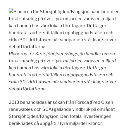
Planerna för Storsjöhöjden/Fängsjön handlar om en
total satsning på över fyra miljarder, varav en miljard
kan hamna hos våra lokala företagare. Detta ger
hundratals arbetstillfällen i uppbyggnadsfasen och
cirka 30 i driftsfasen när vindparken står klar, skriver
debattförfattarna.
2013 behandlades ansökan från Forsca (Fred Olsen
renewables och SCA) gällande vindbruk på området
Storsjöhöjden/Fängsjön. Den totala investeringen
beräknades då uppgå till fyra miljarder kronor.