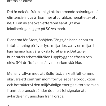
att tas på allvar.
Det är också ofrånkomligt att kommande satsningar på
elintensiv industri kommer att drabbas negativt av ett
nej till en ny ansökan eftersom samtliga nya
lokaliseringar ligger på SCA:s mark.
Planerna för Storsjöhöjden/Fängsjön handlar om en
total satsning på över fyra miljarder, varav en miljard
kan hamna hos våra lokala företagare. Detta ger
hundratals arbetstillfällen i uppbyggnadsfasen och
cirka 30 i driftsfasen när vindparken står klar.
Menar vi allvar med att Sollefteå, en kraftfull kommun,
ska vara ett centrum inom förnyelsebar elproduktion
och betraktar vi den miljövänliga energisektorn som en
framtidsbransch sänder det helt fel signaler att
avfärda en ny ansökan från Forsca.