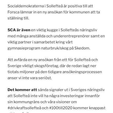
Socialdemokraterna i Sollefteå är positiva till att
Forsca lämnar in en ny ansökan för kommunen att ta
ställning till.
SCA är även
en viktig kugge i Sollefteås näringsliv
med många anställda och underentreprenörer samt en
viktig partner i samarbetet kring vårt
gymnasieprogram naturbruk/skog på Skedom.
Att avfärda en ny ansökan från ett för Sollefteå och
Sverige viktigt skogsföretag, där de redan lagt ner
tiotals miljoner på den tidigare ansökningsprocessen
anser vi inte vara seriöst.
Det kommer att
sända signaler ut i Sveriges näringsliv
att Sollefteå inte vill ha några investeringar innanför
sin kommungräns och våra visioner om
#drivkraftsollefteå och #100till2020 kommer knappast