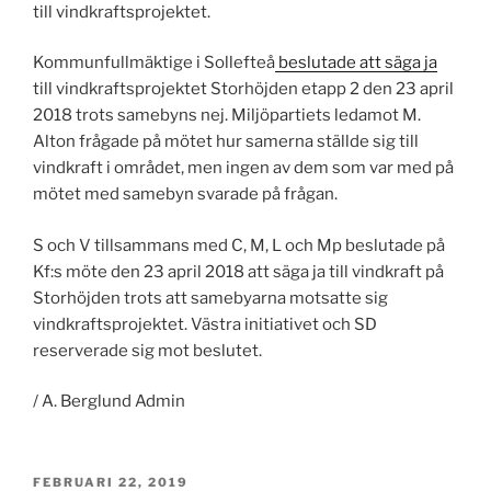
till vindkraftsprojektet.
Kommunfullmäktige i Sollefteå
beslutade att säga ja
till vindkraftsprojektet Storhöjden etapp 2 den 23 april
2018 trots samebyns nej. Miljöpartiets ledamot M.
Alton frågade på mötet hur samerna ställde sig till
vindkraft i området, men ingen av dem som var med på
mötet med samebyn svarade på frågan.
S och V tillsammans med C, M, L och Mp beslutade på
Kf:s möte den 23 april 2018 att säga ja till vindkraft på
Storhöjden trots att samebyarna motsatte sig
vindkraftsprojektet. Västra initiativet och SD
reserverade sig mot beslutet.
/ A. Berglund Admin
PUBLICERAT
FEBRUARI 22, 2019