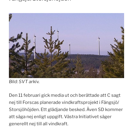
Bild: SVT arkiv.
Den 11 februari gick media ut och berättade att C sagt
nej till Forscas planerade vindkraftsprojekt i Fängsjö/
Storsjöhöjden. Ett glädjande besked. Även SD kommer
att säga nej enligt uppgift. Västra Initiativet säger
generellt nej till all vindkraft.