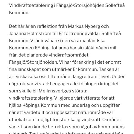
Vindkraftsetablering i Fängsjö/Storsjöhöjden Sollefteå
Kommun.
Det här är en reflektion från Markus Nyberg och
Johanna Holmström till Er förtroendevalda i Sollefteå
Kommun. Vi är invånare i den västmanländska
Kommunen Köping. Johanna har sin släkt någon mil
från det planerade vindkraftsområdet i
Fängsjö/Storsjöhöjden. Vi har förankring i det enormt
fina landskapet som utmärker Er kommun. Tanken är
att vi ska söka oss till området längre fram i livet. Under
några år var vi starkt engagerade i dialogen kring det
som skulle bli Mellansveriges största
vindkraftsetablering. Vi gjorde vårt yttersta för att
hjälpa Köpings Kommun med underlag och uppgifter
när ett värdefullt och uppskattat naturområde var
utpekat som möjligt för storskalig vindkraft. Området
var ett som kunde betraktas som något av kommunens