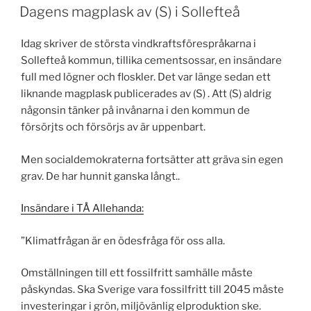
Dagens magplask av (S) i Sollefteå
Idag skriver de största vindkraftsförespråkarna i
Sollefteå kommun, tillika cementsossar, en insändare
full med lögner och floskler. Det var länge sedan ett
liknande magplask publicerades av (S) . Att (S) aldrig
någonsin tänker på invånarna i den kommun de
försörjts och försörjs av är uppenbart.
Men socialdemokraterna fortsätter att gräva sin egen
grav. De har hunnit ganska långt..
Insändare i TÅ Allehanda:
”Klimatfrågan är en ödesfråga för oss alla.
Omställningen till ett fossilfritt samhälle måste
påskyndas. Ska Sverige vara fossilfritt till 2045 måste
investeringar i grön, miljövänlig elproduktion ske.