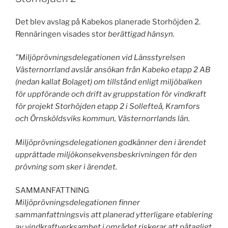
Det blev avslag på Kabekos planerade Storhöjden 2.
Rennäringen visades stor
berättigad hänsyn.
”Miljöprövningsdelegationen vid Länsstyrelsen
Västernorrland avslår ansökan från Kabeko etapp 2 AB
(nedan kallat Bolaget) om tillstånd enligt miljöbalken
för uppförande och drift av gruppstation för vindkraft
för projekt Storhöjden etapp 2 i Sollefteå, Kramfors
och Örnsköldsviks kommun, Västernorrlands län.
Miljöprövningsdelegationen godkänner den i ärendet
upprättade miljökonsekvensbeskrivningen för den
prövning som sker i ärendet.
SAMMANFATTNING
Miljöprövningsdelegationen finner
sammanfattningsvis att planerad ytterligare etablering
av vindkraftverksamhet i området riskerar att påtagligt