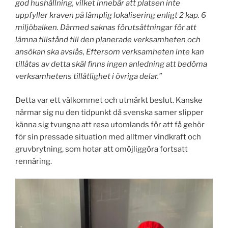
god hushållning, vilket innebär att platsen inte
uppfyller kraven på lämplig lokalisering enligt 2 kap. 6
miljöbalken. Därmed saknas förutsättningar för att
lämna tillstånd till den planerade verksamheten och
ansökan ska avslås, Eftersom verksamheten inte kan
tillåtas av detta skäl finns ingen anledning att bedöma
verksamhetens tillåtlighet i övriga delar.”
Detta var ett välkommet och utmärkt beslut. Kanske
närmar sig nu den tidpunkt då svenska samer slipper
känna sig tvungna att resa utomlands för att få gehör
för sin pressade situation med alltmer vindkraft och
gruvbrytning, som hotar att omöjliggöra fortsatt
rennäring.