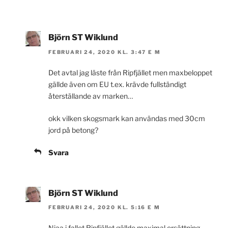
Björn ST Wiklund
FEBRUARI 24, 2020 KL. 3:47 E M
Det avtal jag läste från Ripfjället men maxbeloppet
gällde även om EU t.ex. krävde fullständigt
återställande av marken…
okk vilken skogsmark kan användas med 30cm
jord på betong?
Svara
Björn ST Wiklund
FEBRUARI 24, 2020 KL. 5:16 E M
Njaa i fallet Ripfjället gällde maximal ersättning