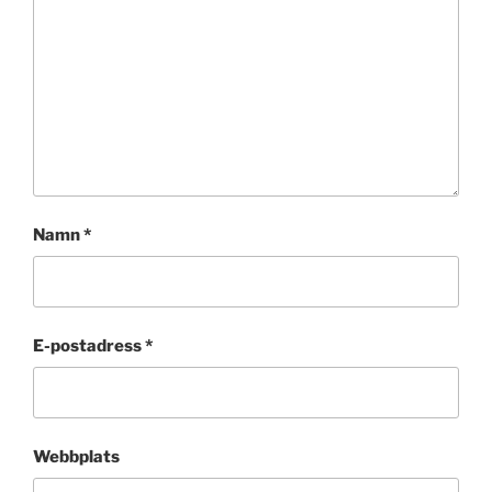
Namn
*
E-postadress
*
Webbplats