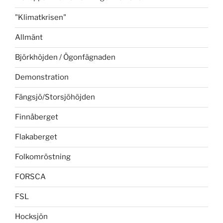
"Klimatkrisen"
Allmänt
Björkhöjden / Ögonfägnaden
Demonstration
Fängsjö/Storsjöhöjden
Finnåberget
Flakaberget
Folkomröstning
FORSCA
FSL
Hocksjön