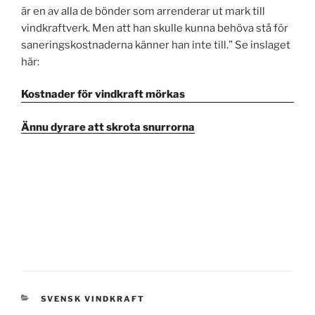
är en av alla de bönder som arrenderar ut mark till
vindkraftverk. Men att han skulle kunna behöva stå för
saneringskostnaderna känner han inte till.” Se inslaget
här:
Kostnader för vindkraft mörkas
Ännu dyrare att skrota snurrorna
KATEGORIER
SVENSK VINDKRAFT