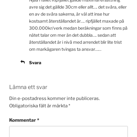
avre sig det gällde 30cm eller allt…. det svåra, eller
en av de svåra sakerna, är väl att inse hur
kostsamt återställandet är…. ripfjället maxade på
300.000kr/verk medan beräkningar som finns på
nätet talar om mer än det dubbla…. sedan att
återställandet är i nivå med arrendet blir lite trist
om markägaren tvingas ta ansvar……
Svara
Lämna ett svar
Din e-postadress kommer inte publiceras.
Obligatoriska fält är märkta
*
Kommentar
*