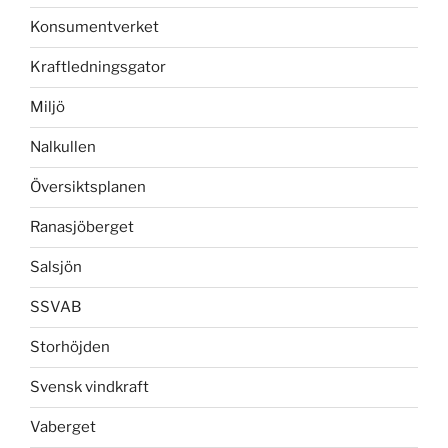
Konsumentverket
Kraftledningsgator
Miljö
Nalkullen
Översiktsplanen
Ranasjöberget
Salsjön
SSVAB
Storhöjden
Svensk vindkraft
Vaberget