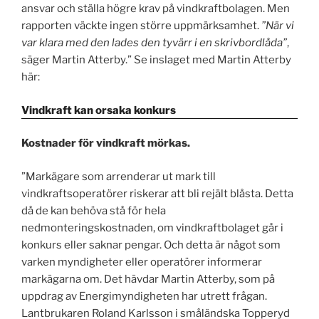
ansvar och ställa högre krav på vindkraftbolagen. Men
rapporten väckte ingen större uppmärksamhet.
”När vi
var klara med den lades den tyvärr i en skrivbordlåda”
,
säger Martin Atterby.” Se inslaget med Martin Atterby
här:
Vindkraft kan orsaka konkurs
Kostnader för vindkraft mörkas.
”Markägare som arrenderar ut mark till
vindkraftsoperatörer riskerar att bli rejält blåsta. Detta
då de kan behöva stå för hela
nedmonteringskostnaden, om vindkraftbolaget går i
konkurs eller saknar pengar. Och detta är något som
varken myndigheter eller operatörer informerar
markägarna om. Det hävdar Martin Atterby, som på
uppdrag av Energimyndigheten har utrett frågan.
Lantbrukaren Roland Karlsson i småländska Topperyd