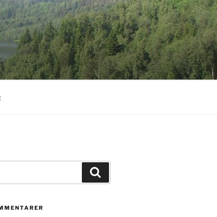
t
Sök
OMMENTARER