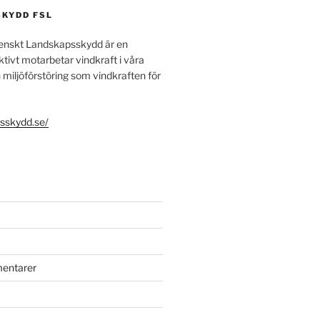
KYDD FSL
enskt Landskapsskydd är en
tivt motarbetar vindkraft i våra
miljöförstöring som vindkraften för
psskydd.se/
mentarer