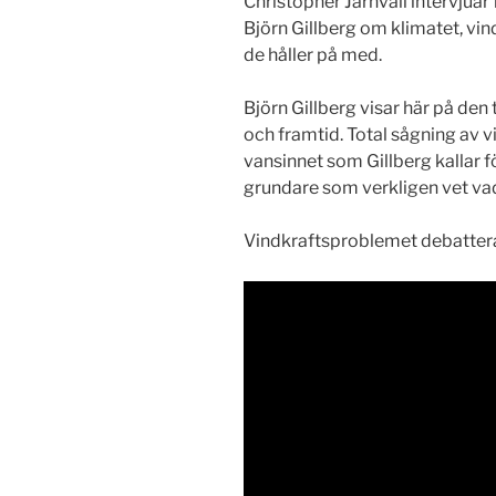
Christopher Jarnvall intervjuar
Björn Gillberg om klimatet, vin
de håller på med.
Björn Gillberg visar här på den
och framtid. Total sågning av v
vansinnet som Gillberg kallar f
grundare som verkligen vet vad
Vindkraftsproblemet debatteras