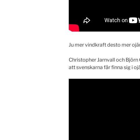
Ju mer vindkraft desto mer ojäm
Christopher Jarnvall och Björn 
att svenskarna får finna sig i oj