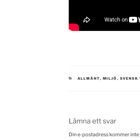
KATEGORIER
ALLMÄNT
,
MILJÖ
,
SVENSK
Lämna ett svar
Din e-postadress kommer inte 