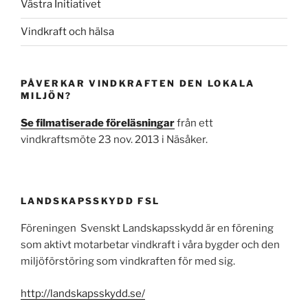
Västra Initiativet
Vindkraft och hälsa
PÅVERKAR VINDKRAFTEN DEN LOKALA
MILJÖN?
Se filmatiserade föreläsningar
från ett
vindkraftsmöte 23 nov. 2013 i Näsåker.
LANDSKAPSSKYDD FSL
Föreningen Svenskt Landskapsskydd är en förening
som aktivt motarbetar vindkraft i våra bygder och den
miljöförstöring som vindkraften för med sig.
http://landskapsskydd.se/