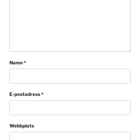
Namn
*
E-postadress
*
Webbplats