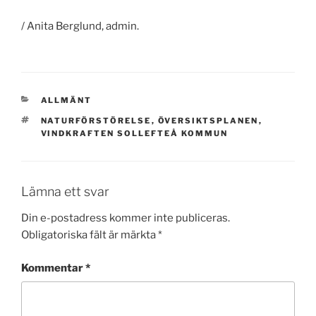
/ Anita Berglund, admin.
KATEGORIER
ALLMÄNT
TAGGAR
NATURFÖRSTÖRELSE
,
ÖVERSIKTSPLANEN
,
VINDKRAFTEN SOLLEFTEÅ KOMMUN
Lämna ett svar
Din e-postadress kommer inte publiceras.
Obligatoriska fält är märkta
*
Kommentar
*