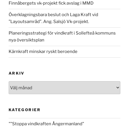
Finnåbergets vk-projekt fick avslag i MMD
Överklagningsbara beslut och Laga Kraft vid
”Layoutsamråd”. Ang. Salsjö Vk-projekt.
Planeringsstrategi för vindkraft i Sollefteå kommuns
nya översiktsplan
Kärnkraft minskar ryskt beroende
ARKIV
Arkiv
KATEGORIER
""Stoppa vindkraften Ångermanland"