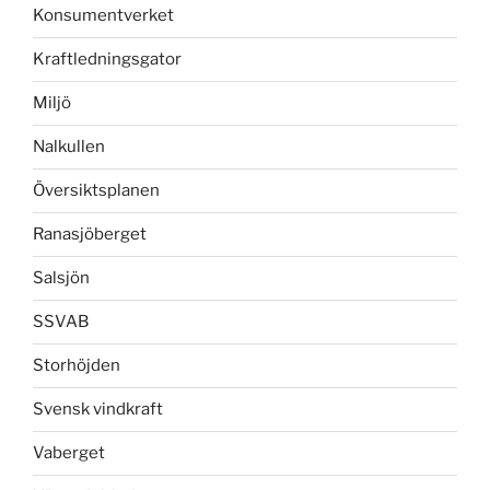
Konsumentverket
Kraftledningsgator
Miljö
Nalkullen
Översiktsplanen
Ranasjöberget
Salsjön
SSVAB
Storhöjden
Svensk vindkraft
Vaberget