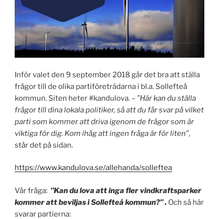
Inför valet den 9 september 2018 går det bra att ställa
frågor till de olika partiföreträdarna i bl.a. Sollefteå
kommun. Siten heter #kandulova. –
”Här kan du ställa
frågor till dina lokala politiker, så att du får svar på vilket
parti som kommer att driva igenom de frågor som är
viktiga för dig. Kom ihåg att ingen fråga är för liten”
,
står det på sidan.
https://www.kandulova.se/allehanda/solleftea
Vår fråga:
”Kan du lova att inga fler vindkraftsparker
kommer att beviljas i Sollefteå kommun?” .
Och så här
svarar partierna: