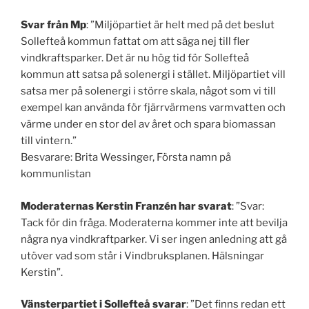
Svar från Mp
: ”Miljöpartiet är helt med på det beslut
Sollefteå kommun fattat om att säga nej till fler
vindkraftsparker. Det är nu hög tid för Sollefteå
kommun att satsa på solenergi i stället. Miljöpartiet vill
satsa mer på solenergi i större skala, något som vi till
exempel kan använda för fjärrvärmens varmvatten och
värme under en stor del av året och spara biomassan
till vintern.”
Besvarare: Brita Wessinger, Första namn på
kommunlistan
Moderaternas Kerstin Franzén har svarat
: ”Svar:
Tack för din fråga. Moderaterna kommer inte att bevilja
några nya vindkraftparker. Vi ser ingen anledning att gå
utöver vad som står i Vindbruksplanen. Hälsningar
Kerstin”.
Vänsterpartiet i Sollefteå svarar
: ”Det finns redan ett