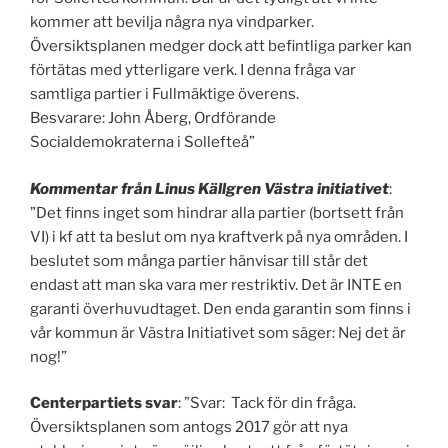
kommer att bevilja några nya vindparker.
Översiktsplanen medger dock att befintliga parker kan
förtätas med ytterligare verk. I denna fråga var
samtliga partier i Fullmäktige överens.
Besvarare: John Åberg, Ordförande
Socialdemokraterna i Sollefteå”
Kommentar från Linus Källgren Västra initiativet
:
”Det finns inget som hindrar alla partier (bortsett från
VI) i kf att ta beslut om nya kraftverk på nya områden. I
beslutet som många partier hänvisar till står det
endast att man ska vara mer restriktiv. Det är INTE en
garanti överhuvudtaget. Den enda garantin som finns i
vår kommun är Västra Initiativet som säger: Nej det är
nog!”
Centerpartiets svar
: ”Svar: Tack för din fråga.
Översiktsplanen som antogs 2017 gör att nya