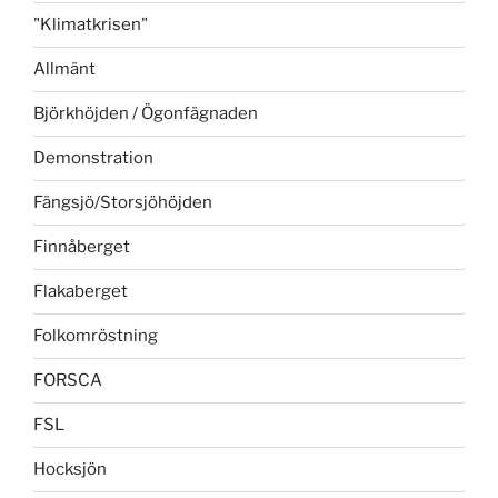
"Klimatkrisen"
Allmänt
Björkhöjden / Ögonfägnaden
Demonstration
Fängsjö/Storsjöhöjden
Finnåberget
Flakaberget
Folkomröstning
FORSCA
FSL
Hocksjön