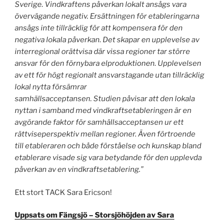
Sverige. Vindkraftens påverkan lokalt ansågs vara
övervägande negativ. Ersättningen för etableringarna
ansågs inte tillräcklig för att kompensera för den
negativa lokala påverkan. Det skapar en upplevelse av
interregional orättvisa där vissa regioner tar större
ansvar för den förnybara elproduktionen. Upplevelsen
av ett för högt regionalt ansvarstagande utan tillräcklig
lokal nytta försämrar
samhällsacceptansen. Studien påvisar att den lokala
nyttan i samband med vindkraftsetableringen är en
avgörande faktor för samhällsacceptansen ur ett
rättviseperspektiv mellan regioner. Även förtroende
till etableraren och både
förståelse och kunskap bland
etablerare visade sig vara betydande för den upplevda
påverkan av en vindkraftsetablering.”
Ett stort TACK Sara Ericson!
Uppsats om Fängsjö – Storsjöhöjden av Sara