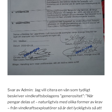
Svar av Admin: Jag vill citera en vän som tydligt
beskriver vindkraftsbolagens ”generositet”: ”
När
pengar delas ut – naturligtvis med olika former av krav
– från vindkraftsexploatörer så är det lyckligtvis så att