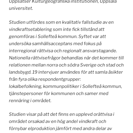
Uppsatser Kulturgeografiska institutionen, Uppsala
universitet.
Studien utfördes som en kvalitativ fallstudie av en
vindkraftsetablering som inte fick tillstånd att
genomföras i Sollefteå kommun. Syftet var att
undersöka samhällsacceptans med fokus på
interregional rättvisa och regionalt
ansvarstagande.
Nationella rättvisefrågor behandlas när det kommer till
relationen mellan norra och södra Sverige och stad och
landsbygd. 19 intervjuer användes för att samla åsikter
från fyra olika respondentgrupper:
lokalbefolkning, kommunpolitiker i Sollefteå kommun,
tjänstepersoner för kommunen och samer med
rennäring i området.
Studien visar på att det finns en upplevd orättvisa i
området orsakad av en hög andel vindkraft och
förnybar elproduktion jämfört med andra delar av