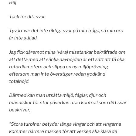
Hej
Tack för ditt svar.
Tyvärr var det inte riktigt svar på min fråga, så min oro
är inte stillad.
Jag fick däremot mina (våra) misstankar bekräftade om
att detta med att sänka navhöjden är ett sätt att få öka
rotordiametern och slippa en ny miljöprövning
eftersom man inte överstiger redan godkänd
totalhöjd.
Därmed kan man utsätta miljö, fåglar, djur och
människor för stor påverkan utan kontroll som ditt svar
beskriver;
”Stora turbiner betyder långa vingar och att vingarna
kommer närmre marken för att verken ska klara de