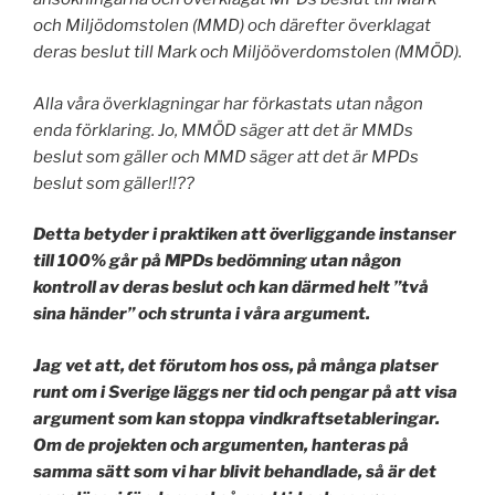
och Miljödomstolen (MMD) och därefter överklagat
deras beslut till Mark och Miljööverdomstolen (MMÖD).
Alla våra överklagningar har förkastats utan någon
enda förklaring. Jo, MMÖD säger att det är MMDs
beslut som gäller och MMD säger att det är MPDs
beslut som gäller!!??
Detta betyder i praktiken att överliggande instanser
till 100% går på MPDs bedömning utan någon
kontroll av deras beslut och kan därmed helt ”två
sina händer” och strunta i våra argument.
Jag vet att, det förutom hos oss, på många platser
runt om i Sverige läggs ner tid och pengar på att visa
argument som kan stoppa vindkraftsetableringar.
Om de projekten och argumenten, hanteras på
samma sätt som vi har blivit behandlade, så är det