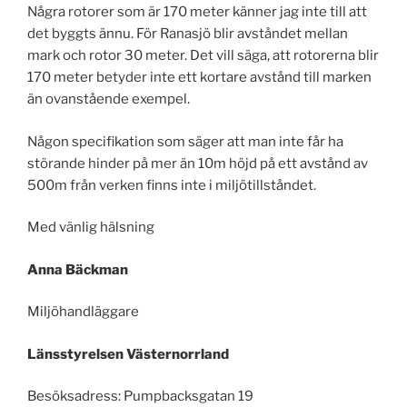
Några rotorer som är 170 meter känner jag inte till att
det byggts ännu. För Ranasjö blir avståndet mellan
mark och rotor 30 meter. Det vill säga, att rotorerna blir
170 meter betyder inte ett kortare avstånd till marken
än ovanstående exempel.
Någon specifikation som säger att man inte får ha
störande hinder på mer än 10m höjd på ett avstånd av
500m från verken finns inte i miljötillståndet.
Med vänlig hälsning
Anna Bäckman
Miljöhandläggare
Länsstyrelsen Västernorrland
Besöksadress: Pumpbacksgatan 19