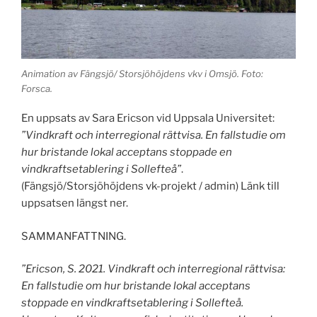
Animation av Fängsjö/ Storsjöhöjdens vkv i Omsjö. Foto:
Forsca.
En uppsats av Sara Ericson vid Uppsala Universitet:
”Vindkraft och interregional rättvisa. En fallstudie om
hur bristande lokal acceptans stoppade
en
vindkraftsetablering i Sollefteå”
.
(Fängsjö/Storsjöhöjdens vk-projekt / admin) Länk till
uppsatsen längst ner.
SAMMANFATTNING.
”Ericson, S. 2021. Vindkraft och interregional rättvisa:
En fallstudie om hur bristande lokal acceptans
stoppade en vindkraftsetablering i Sollefteå.