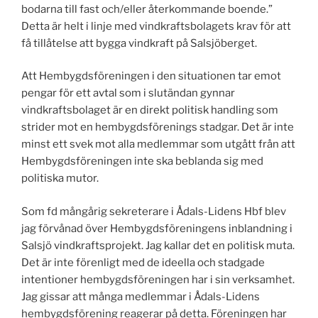
bodarna till fast och/eller återkommande boende.”
Detta är helt i linje med vindkraftsbolagets krav för att
få tillåtelse att bygga vindkraft på Salsjöberget.
Att Hembygdsföreningen i den situationen tar emot
pengar för ett avtal som i slutändan gynnar
vindkraftsbolaget är en direkt politisk handling som
strider mot en hembygdsförenings stadgar. Det är inte
minst ett svek mot alla medlemmar som utgått från att
Hembygdsföreningen inte ska beblanda sig med
politiska mutor.
Som fd mångårig sekreterare i Ådals-Lidens Hbf blev
jag förvånad över Hembygdsföreningens inblandning i
Salsjö vindkraftsprojekt. Jag kallar det en politisk muta.
Det är inte förenligt med de ideella och stadgade
intentioner hembygdsföreningen har i sin verksamhet.
Jag gissar att många medlemmar i Ådals-Lidens
hembygdsförening reagerar på detta. Föreningen har