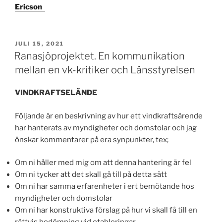
Ericson
PUBLICERAT
JULI 15, 2021
Ranasjöprojektet. En kommunikation
mellan en vk-kritiker och Länsstyrelsen
VINDKRAFTSELÄNDE
Följande är en beskrivning av hur ett vindkraftsärende
har hanterats av myndigheter och domstolar och jag
önskar kommentarer på era synpunkter, tex;
Om ni håller med mig om att denna hantering är fel
Om ni tycker att det skall gå till på detta sätt
Om ni har samma erfarenheter i ert bemötande hos
myndigheter och domstolar
Om ni har konstruktiva förslag på hur vi skall få till en