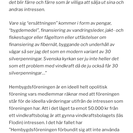
det blir färre och färre som är villiga att sälja ut sina och
andras intressen.
Vare sig “ersättningen” kommer i form av pengar,
“bygdemedel”, finansiering av vandringsleder, jakt- och
fiskestugor eller fågeltorn eller utfästelser om
finansiering av fibernät, byggande och underhåll av
vägar så ser jag det som en modern variant av 30
silverpenningar. Svenska kyrkan ser ju inte heller det
som ett problem med vindkraft då de ju också får 30
silverpenningar
…”
Hembygdsföreningen är en ideell helt opolitisk
förening vars medlemmar räknar med att föreningen
står för de ideella värderingar utifrån de intressen som
föreningen har. Att i det läget ta emot 50.000 kr från
ett vindkraftsbolag är att gynna vindkraftsbolagets (läs
Flodin) intressen. I det här fallet har
”Hembygdsföreningen förbundit sig att inte använda