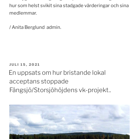
hur som helst svikit sina stadgade värderingar och sina
medlemmar.
/ Anita Berglund admin.
PUBLICERAT
JULI 15, 2021
En uppsats om hur bristande lokal
acceptans stoppade
Fängsjö/Storsjöhöjdens vk-projekt..