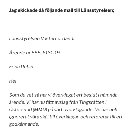
Jag skickade då följande mail till Länsstyrelsen;
Länsstyrelsen Västernorrland.
Ärende nr 555-6131-19
Frida Uebel
Hej
Som du vet så har vi överklagat ert beslut i nämnda
ärende. Vi har nu fått avslag från Tingsrätten i
Östersund (MMD) på vårt överklagande. De har helt
ignorerat våra skäl till överklagan och refererar till ert
godkännande.