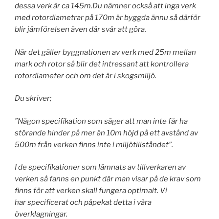
dessa verk är ca 145m.Du nämner också att inga verk
med rotordiametrar på 170m är byggda ännu så därför
blir jämförelsen även där svår att göra.
När det gäller byggnationen av verk med 25m mellan
mark och rotor så blir det intressant att kontrollera
rotordiameter och om det är i skogsmiljö.
Du skriver;
”Någon specifikation som säger att man inte får ha
störande hinder på mer än 10m höjd på ett avstånd av
500m från verken finns inte i miljötillståndet”.
I de specifikationer som lämnats av tillverkaren av
verken så fanns en punkt där man visar på de krav som
finns för att verken skall fungera optimalt. Vi
har specificerat och påpekat detta i våra
överklagningar.